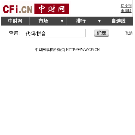
切换到
电脑版
中财网
市场
排行
自选股
▼
▼
查询:
取消
中财网版权所有(C) HTTP://WWW.CFi.CN