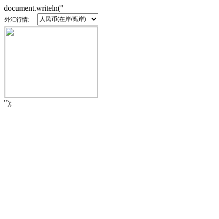
document.writeln("
外汇行情:
");